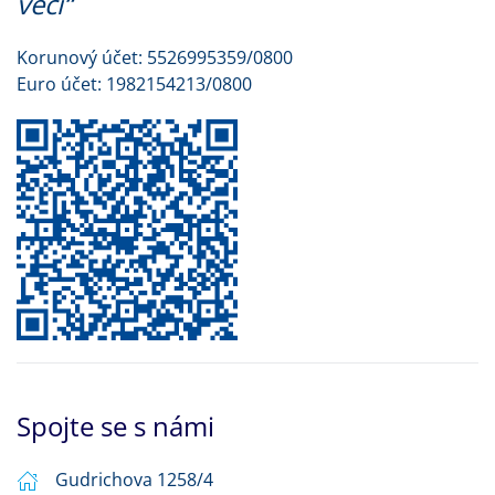
věci“
Korunový účet: 5526995359/0800
Euro účet: 1982154213/0800
Spojte se s námi
Gudrichova 1258/4