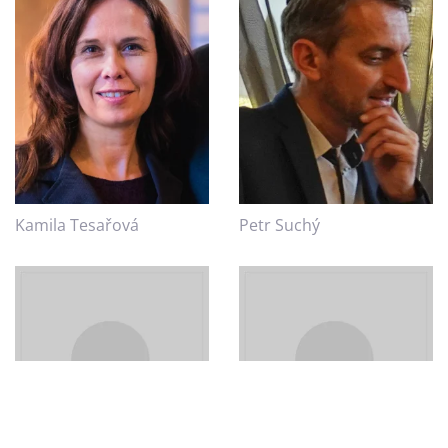
Kamila Tesařová
Petr Suchý