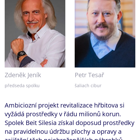
Zdeněk Jeník
Petr Tesař
předseda spolku
šaliach cibur
Ambiciozní projekt revitalizace hřbitova si
vyžádá prostředky v řádu milionů korun.
Spolek Beit Silesia získal doposud prostředky
na pravidelnou údržbu plochy a opravy a