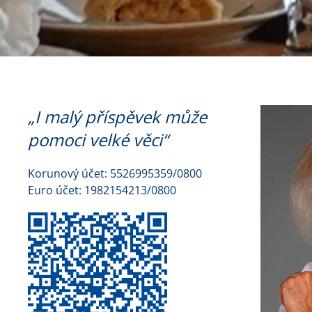
„I malý příspěvek může
pomoci velké věci“
Korunový účet: 5526995359/0800
Euro účet: 1982154213/0800